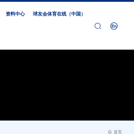
资料中心
球友会体育在线（中国）
首页