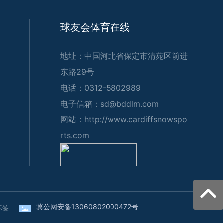
球友会体育在线
地址：中国河北省保定市清苑区前进
东路29号
电话：0312-5802989
电子信箱：sd@bddlm.com
网站：
http://www.cardiffsnowspo
rts.com
冀公网安备13060802000472号
标签