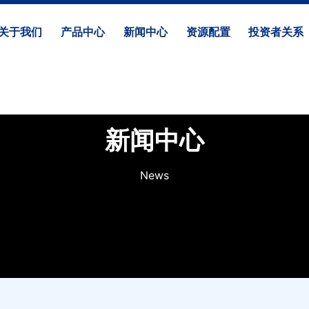
关于我们
产品中心
新闻中心
资源配置
投资者关系
新闻中心
News