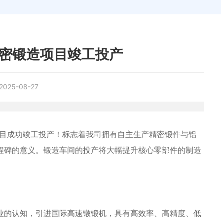
精密锻造项目竣工投产
2025-08-27
锻项目成功竣工投产！标志着我司拥有自主生产精密锻件与铝
程碑的意义。锻造车间的投产将大幅提升核心零部件的制造
业的认知，引进国际高速镦锻机，具有高效率、高精度、低